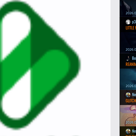
2026.0
p3
LITTLE
2026.0
Bo
REANIM
2026.0
Ne
GLITCH
2026.0
Ne