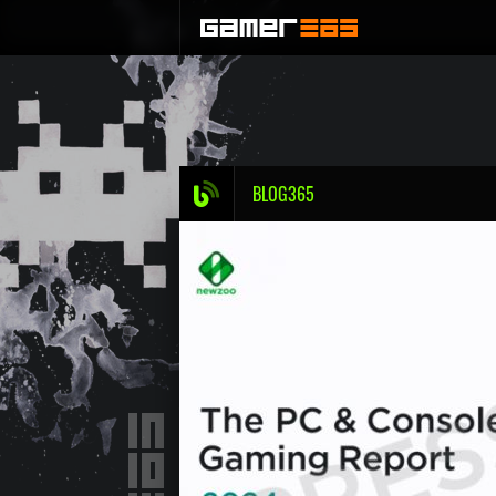
BLOG365