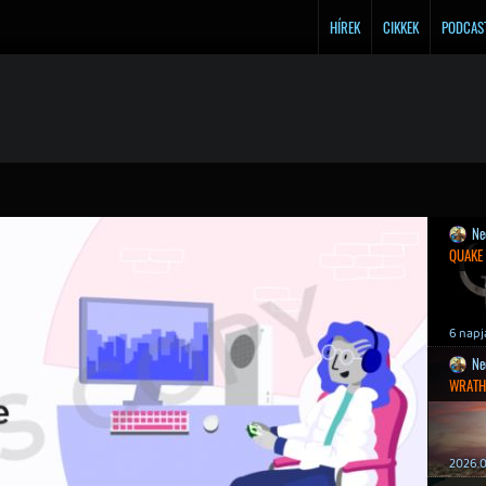
HÍREK
CIKKEK
PODCAS
Ne
QUAKE
6 napj
Ne
WRATH
2026.0