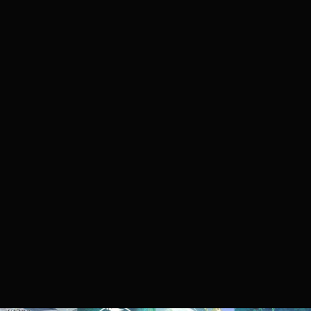
Malleus
2022.10.20. 16:50