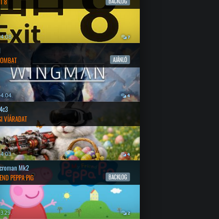
T 8
BACKLOG
4.08.
7
l
COMBAT
AJÁNLÓ
4.04.
4
4c3
SI VÍÁRADAT
4.03.
4
croman Mk2
END PEPPA PIG
BACKLOG
3.29.
2