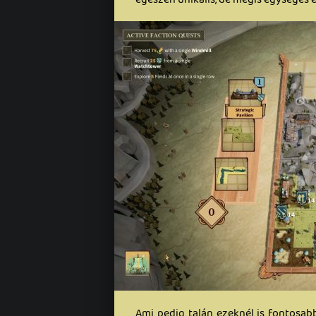
Ami pedig talán ezeknél is fontosabb