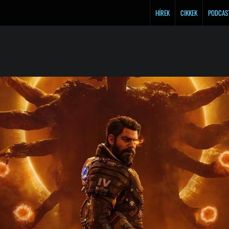
HÍREK
CIKKEK
PODCAS