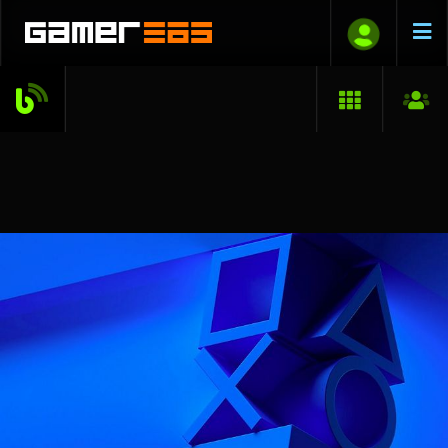
axl
2023.05.08. 15:00
PL4YSTAT10N
TOPLISTA