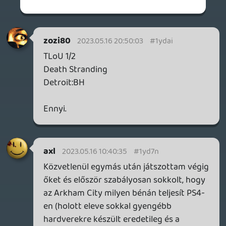
Arkham City GotY lemezen tartalmazzák a
DLC-ket és az összes (addigi) frissítést.
Miért nem lehet általános ez mindenhol?
☠️ 7fe
2023.05.13 09:43:31
☠️ 7fe
2023.05.13 09:43:31
#1ycwr
Az Asylum-ot először 360-on toltam le, de
a City-t már a remaster részeként PS4-en.
Olvastam én is, hogy nem sikerültek túl jól,
de valamennyit javíthattak rajtuk, mert
nem emlékszem, hogy problémás lett
volna a végigjátszás. Talán a látványvilág
volt az, ami visszalépés lett az
eredetiekhez képest. Mondjuk ez pont elég
a bajhoz. 🙂
Az Origins-re azért vagyok kiváncsi, mert
állítólag nagyon megosztó rész, az ilyenek
meg nálam mindig előnyt élveznek. 😃
Az AK-t eladtam sajna, de lehet