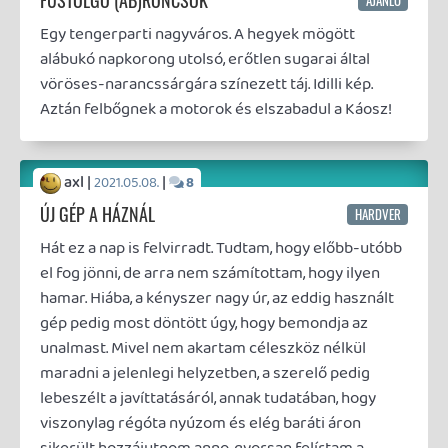
axl |
|
2020.12.07.
17
BEMUTATKOZÁS HELYETT
Először is halihó minden kedves régi és új dudának!
axl |
|
2020.11.16.
4
H Λ P P Y - B I R T H D A Y ² U
Minden ember videojátékos pályafutása során eljön
- legalább egyszer - az pillanat, aminek a
jelentőségét csak utólag érti meg. A maga idejében
jellemzően az újdonság varázsával magyarázzuk.
Elbagatellizáljuk azzal, hogy később majd sok ilyen
lesz, de pont olyan nem lesz még egy. Akkor
tudatosul bennünk, hogy valami egészen különleges