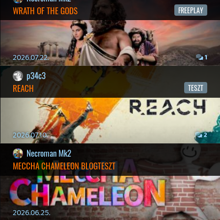
HIGHGUARD - NECRO'S LOG
2026.03.13.
4