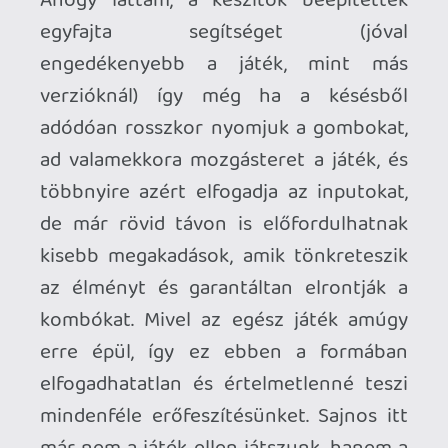
Necroman Mk2
QUAKE CHAMPIONS
FREEPLAY