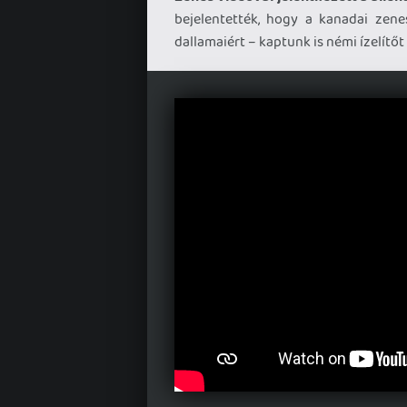
bejelentették, hogy a kanadai zenes
dallamaiért – kaptunk is némi ízelítőt