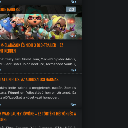
a
3
OON RAIDERS
TESZT
a
12
M-ELADÁSOK ÉS NIOH 3 DLC-TRAILER – EZ
NT KEDDEN
á: Crazy Taxi: World Tour, Marvel's Spider-Man 2,
d Silent Bob's Joint Venture, Tormented Souls 2,
e Room in Hell, Slain 2: The Beast Within.
a
1
TATION PLUS: AZ AUGUSZTUSI HÁRMAS
idám indie kaland a megjelenés napján. Zombis
túra. Független fejlesztésű horror történet. Ez
az előfizetőket a következő hónapban.
a
6
F WAR: LAUFEY JÖVŐRE – EZ TÖRTÉNT HÉTFŐN (ÉS A
GÉN)
á: Final Fantasy XIV: Evercold, S.T.A.L.K.E.R.2: