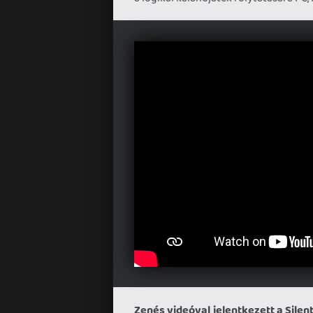
Zenés videóval jelentkezett a Silent 