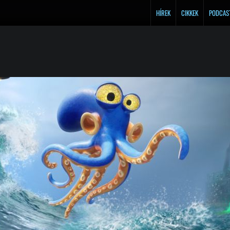
HÍREK
CIKKEK
PODCAS