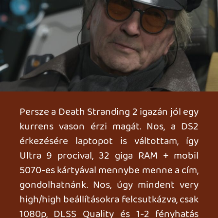
akkor mire vársz? Irány a rengeteg!