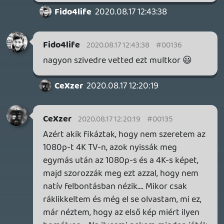
6 órája
1
DOOM: THE DARK AGES - REVELATIONS DLC
TESZT
1 napja
7
THQ NORDIC ÚJDONSÁGOK – EZ TÖRTÉNT PÉNTEKEN
THQ Nordic Digital Showcase összefoglaló.
1 napja
5
GTA A NETFLIXEN – EZ TÖRTÉNT CSÜTÖRTÖKÖN
Továbbá: Warrior Cats: Clans of the Forest, Onimusha:
Way of the Sword, TOEM 2, Quake remaster.
2 napja
10
SENARA: THE SACRAMENT
TESZT
Szektások, mélytengeri rémek és egy realisztikus