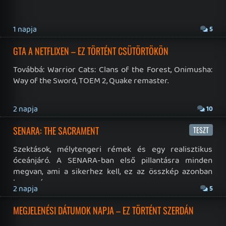
Instagram
|
Youtube
|
Facebook
|
Twitter
|
Patreon