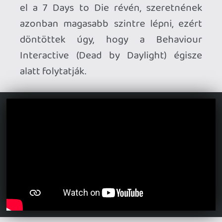
[Trailer]