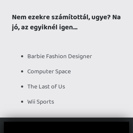
The Last of Us
Wii Sports