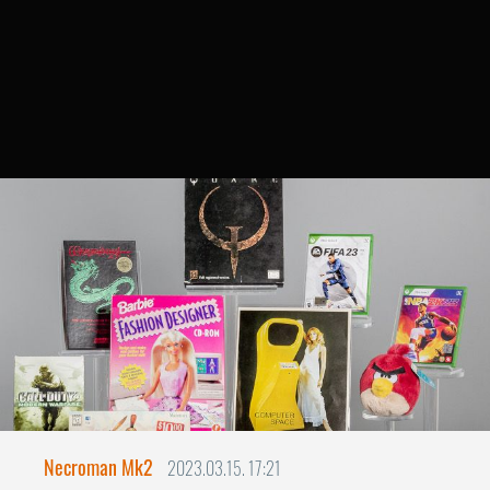
Necroman Mk2
2023.03.15. 17:21
Video Game Hall of Fame 2023
Ezek eddig jelölve se voltak?
A World Video Game Hall of Fame 2023-