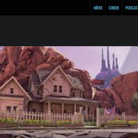
HÍREK
CIKKEK
PODCAS