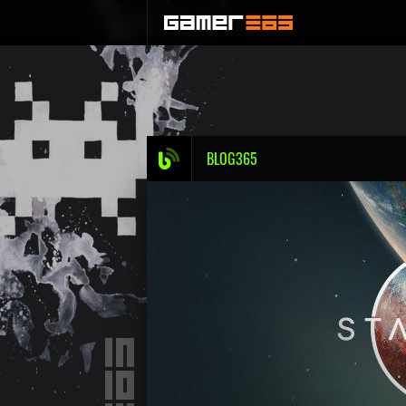
BLOG365