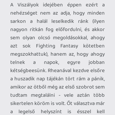
A Viszályok ideje figyelemre méltó, jól