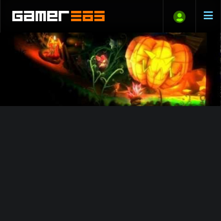
Puppeteer: trailer Halloweenra