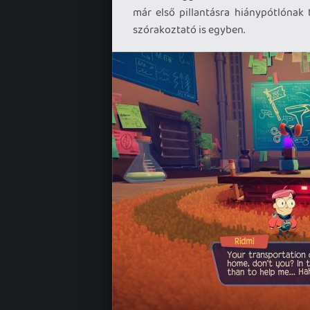
már első pillantásra hiánypótlónak 
szórakoztató is egyben.