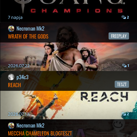
19 éve videójáték minden nap! Copyright 365 Media Kft