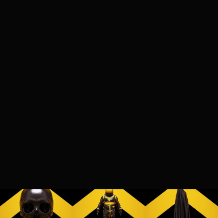
mcmacko
2023.07.13. 15:13