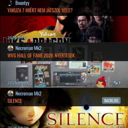
2026.03.13.
4