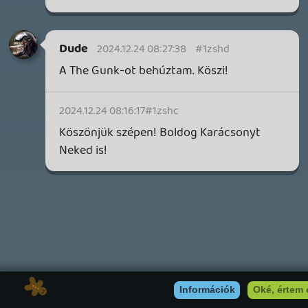
Instagram
|
Youtube
|
Facebook
|
Twitter
|
Patreon