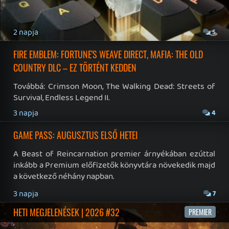
Twitter
|
Patreon