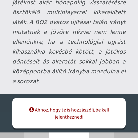
nem a te korosztályod miatt van ott
elhiheted 🙂
renz
2012.11.28 19:18:59
renz
2012.11.28 19:18:59
#011bo
Mert a warez verzióval nem lehet játszani.
🙂
Hagyd, semmi értelme, csak nyomja a
betanult szöveget, ahogy azt
megszokhattuk a cod haterektől. Az, hogy
3 cod évek óta folyamatosan ott van az
xbox live top10-ben és az első helyet is
rendszeresen a legfrissebb cod uralja, nem
tűnik fel senkinek.
A szokásos "mindenki hülye, csak én
vagyok helikopter" helyzet.
vortel
2012.11.28 18:25:30
vortel
2012.11.28 18:25:30
#011bn
és kifejtenéd, miért egy rakás szar neked a