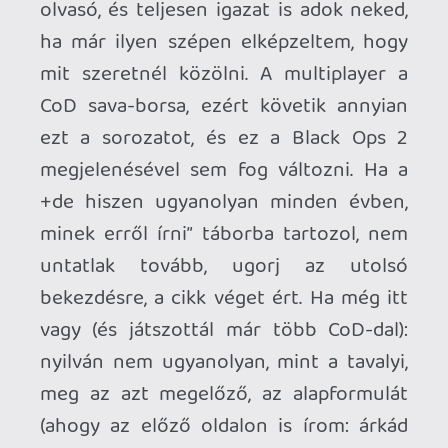
egypontosak, és további bónuszokat
biztosítanak, a behívásukkal
felpakolhatsz például még egy bónusz
perket valamelyik csoportból, de vihetsz
magaddal elsődleges fegyvert is
másodlagos fegyverként. Az új szisztéma
az eddigi legnagyobb szabadságot
biztosító Call of Duty-s cucc-
összeállítást eredményezni, lehet, és
érdemes is kísérletezni vele, hogy
megtaláld a játékstílusodhoz leginkább
passzoló kombinációkat. Nem viszel
másodlagos fegyvert, inkább bepakolsz
még egy aknát? Lemondasz a gránátról,
és egy kiegészítőről, de felpakolsz négy
perket? Kilősz valamit, hogy három
kiegészítőt pakolj az elsődlegesre?
Lehetőséged lesz rá, a rendszer flexibilis.