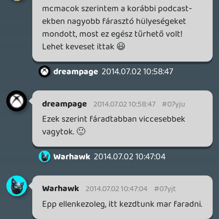
csavar
2014.07.01 22:55:50
#07yjq
Egy jó E3 után, jó podcast dukál - sikerült!
😎
Nem csalódtam a csapatban... thx.
gabi1818
2014.07.01 22:13:36
#07yjp
Hát most így egyben ledaráltam mind2
részt, jókat nevettem rajtatok 🙂
liquid
2014.07.01 21:42:05
#07yjo
Ez a rész és az első rész ugyanaz a rész,
tulajdonképpen, csak középen ketté
vannak vágva 🙂
dreampage
2014.07.01 21:35:56
dreampage
2014.07.01 21:35:56
#07yjn