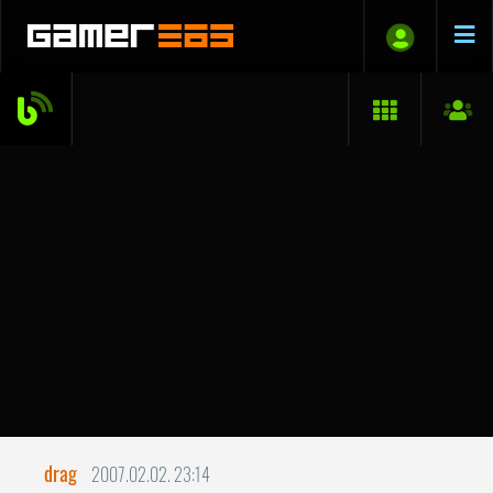
drag
2007.02.02. 23:14
I miss you