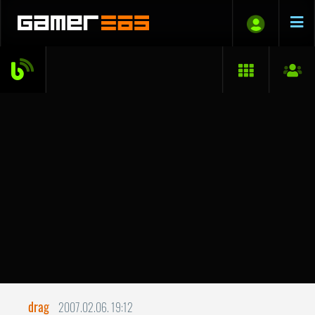
drag
2007.02.06. 19:12
A Link to the Past