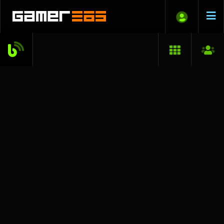
drag
2007.02.25. 11:34