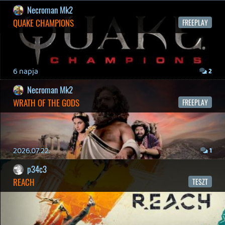
Necroman Mk2
HIGHGUARD - NECRO'S LOG
2026.03.13.
4