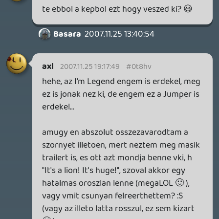
Necroman Mk2