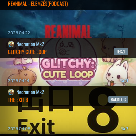
Twitter
|
Patreon