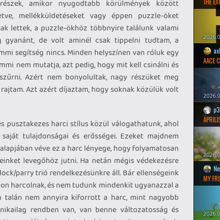
THE EXI
részek, amikor nyugodtabb körülmények között
etve, mellékküldetéseket vagy éppen puzzle-öket
ak lettek, a puzzle-ökhöz többnyire találunk valami
2026.0
gyanánt, de volt aminél csak tippelni tudtam, a
ax
mmi segítség nincs. Minden helyszínen van róluk egy
AACE 
semmi nem mutatja, azt pedig, hogy mit kell csinálni és
eszűrni. Azért nem bonyolultak, nagy részüket meg
t rajtam. Azt azért díjaztam, hogy soknak közülük volt
2026.0
p3
ÁPRILI
s pusztakezes harci stílus közül válogathatunk, ahol
aját tulajdonságai és erősségei. Ezeket majdnem
s alapjában véve ez a harc lényege, hogy folyamatosan
2026.0
inket levegőhöz jutni. Ha netán mégis védekezésre
Ne
ock/parry trió rendelkezésünkre áll. Bár ellenségeink
MY FRI
on harcolnak, és nem tudunk mindenkit ugyanazzal a
n talán nem annyira kiforrott a harc, mint nagyobb
anikailag rendben van, van benne változatosság és
2026.0