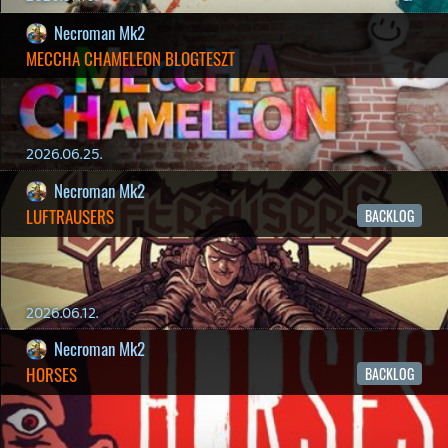
Necroman Mk2
HIGHGUARD - NECRO'S LOG
2026.03.13.
4