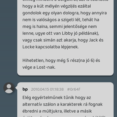
Necroman Mk2
QUAKE CHAMPIONS
FREEPLAY