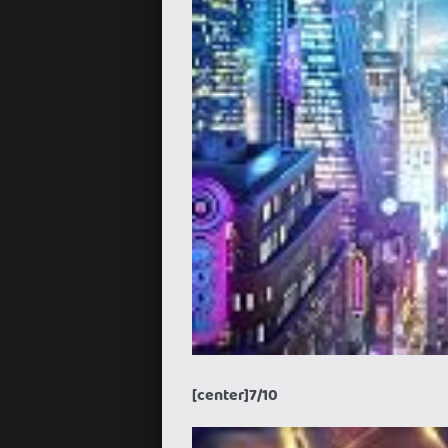
[center]7/10