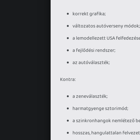
korrekt grafika;
változatos autóverseny módok;
a lemodellezett USA felfedezése
a fejlődési rendszer;
az autóválaszték;
Kontra:
a zeneválaszték;
harmatgyenge sztorimód;
a szinkronhangok nemlétező be
hosszas, hangulattalan felvezet