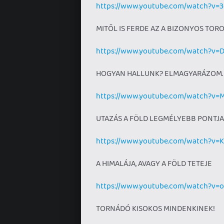
https://www.youtube.com/watch?v=
MITŐL IS FERDE AZ A BIZONYOS TOR
https://www.youtube.com/watch?v=
HOGYAN HALLUNK? ELMAGYARÁZOM.
https://www.youtube.com/watch?v=
UTAZÁS A FÖLD LEGMÉLYEBB PONTJA
https://www.youtube.com/watch?v=
A HIMALÁJA, AVAGY A FÖLD TETEJE
https://www.youtube.com/watch?v
TORNÁDÓ KISOKOS MINDENKINEK!