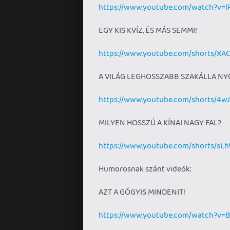
https://www.youtube.com/watch?v=
EGY KIS KVÍZ, ÉS MÁS SEMMI!
https://www.youtube.com/shorts/X
A VILÁG LEGHOSSZABB SZAKÁLLA N
https://www.youtube.com/shorts/4
MILYEN HOSSZÚ A KÍNAI NAGY FAL?
https://www.youtube.com/shorts/s
Humorosnak szánt videók:
AZT A GÓGYIS MINDENIT!
https://www.youtube.com/watch?v=B