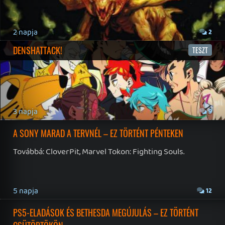
2026.07.23.
16
19 éve videójáték minden nap! Copyright 365 Media Kft