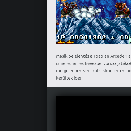
Másik bejelentés a Toaplan Arcade 1, 
ismeretlen és kevésbé vonzó játékok
megjelennek vertikális shooter-ek, a
kerültek ide!