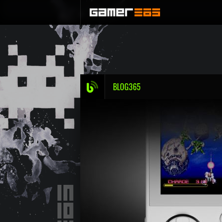
BLOG365