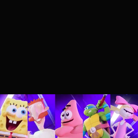
Stadia HUN
2022.08.02. 13:54
A Super Smash klónok támadása