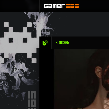
BLOG365