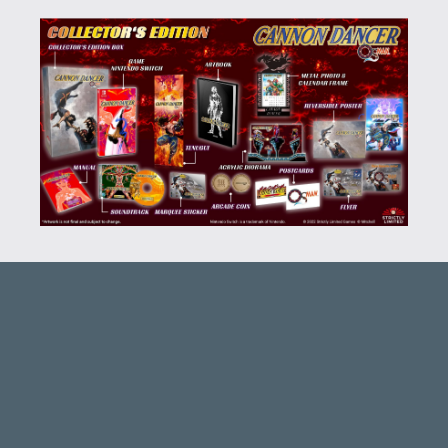
axl
2023.04.13 08:48:32
axl
2023.04.13 08:48:32
#1ya47