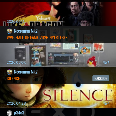
2026.03.13.
4
19 éve videójáték minden nap! Copyright 365 Media Kft