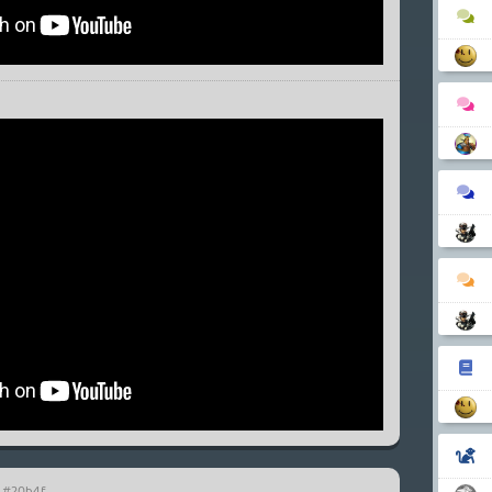
#20b4f