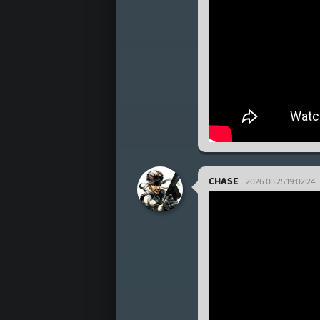
CHASE
2026.03.25 19:02:24