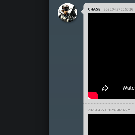
CHASE
2025.04.27 23:53:26
2025.04.27 01:02:45
#202km