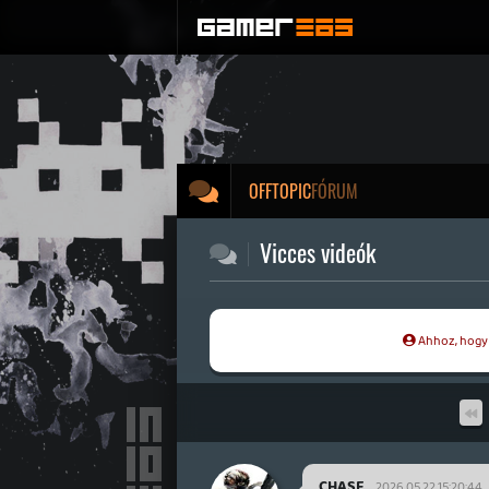
OFFTOPIC
Vicces videók
Ahhoz, hogy t
CHASE
2026.05.22 15:20:44