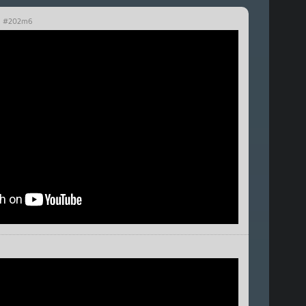
#202m6