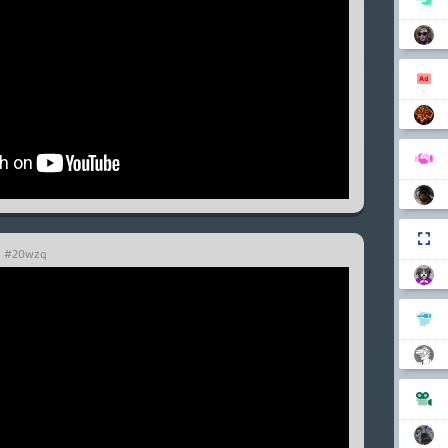
#20wzq