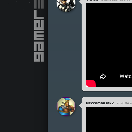
Necroman Mk2
2026.04.2