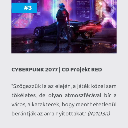
(Soulootion)
THE LAST OF US PART II | Naughty Dog