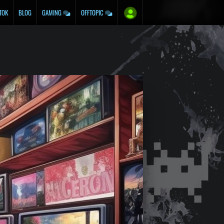
TOK
BLOG
GAMING
OFFTOPIC