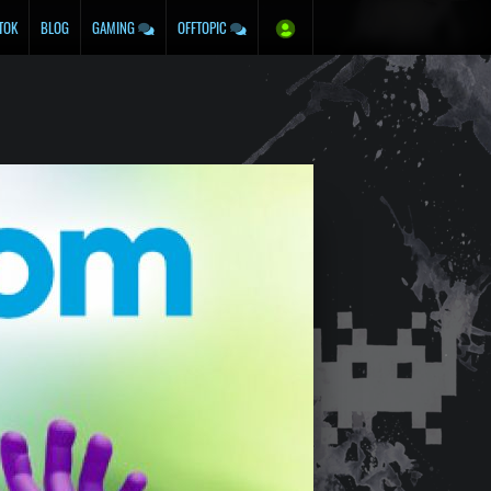
TOK
BLOG
GAMING
OFFTOPIC