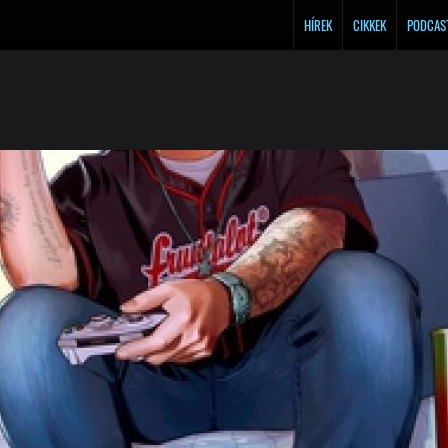
HÍREK
CIKKEK
PODCAS