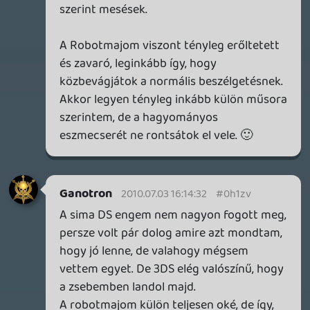
Necroman Mk2
2010.07.02 21:42:52
liquid
2010.07.03 10:35:31
#0h1zq
Őőőő... milyenek azok az érdekfeszítő és
értékes kattintások?
Továbbra is: a majmot (ahogy lent is
látható) utálják és szeretik, megkapja a
maga külön műsorát, osztán ott lehet
szeretni meg utálni tovább. Én nagyon
nem kekeckednék vele, mocskos egy dög.
bp
2010.07.03 10:22:08
bp
2010.07.03 10:22:08
#0h1zp
És azon is gondolkodtatok esetleg hogy
hosszútávon is tud érdekfeszítő, és
értékes kattintásokat hozni, vagy csak
egyszeri fellángolásról volt szó...
liquid
2010.07.02 18:08:50