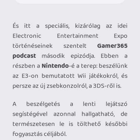
A beszélgetés a lenti lejátszó
segístégével azonnal hallgatható, de
természetesen le is tölthető későbbi
fogyasztás céljából.