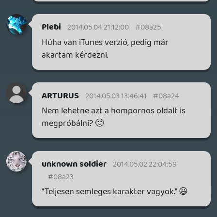
CHASE
2014.05.01 22:13:38
casper007
2014.05.02 11:34:59
#08a20
A backlog az én szótáramban is szerepel.
Ha steam-en vagy Live-on jól
megakcióznak egy olyan játékot, ami
érdekel valamennyire, akkor kísértésbe
esek és valószínűleg vásárlok is. A jövőben
megpróbálom ezt visszaszorítani.
CHASE
2014.05.02 09:59:10
#08a1z
Én mondjuk értékeltem ezeket a
változtatásokat, de ezzel valóban egyedül
maradtam.
Necroman Mk2
2014.05.01 23:11:36
1corevoltHC
2014.05.02 09:02:50
#08a1y
Nem esik jól, de Kinect játékfelsorolásnál a