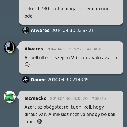
Információk
Oké, értem és elfogadom!
DOOM: THE DARK AGES - REVELATIONS DLC
TESZT
9 órája
1
THQ NORDIC ÚJDONSÁGOK – EZ TÖRTÉNT PÉNTEKEN
THQ Nordic Digital Showcase összefoglaló.
13 órája
4
GTA A NETFLIXEN – EZ TÖRTÉNT CSÜTÖRTÖKÖN