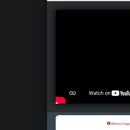
Ahhoz, hogy t