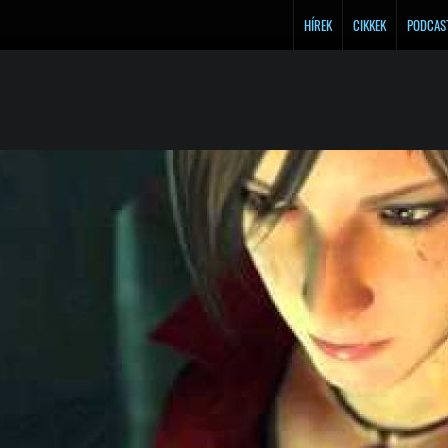
HÍREK
CIKKEK
PODCAS